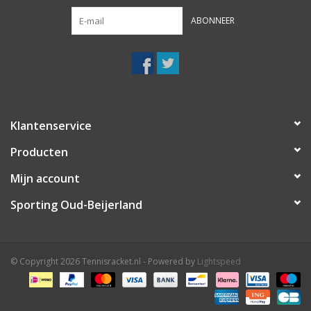
ABONNEER
Klantenservice
Producten
Mijn account
Sporting Oud-Beijerland
© Copyright 2026 Tennisracket.nl - Powered by
Lightspeed