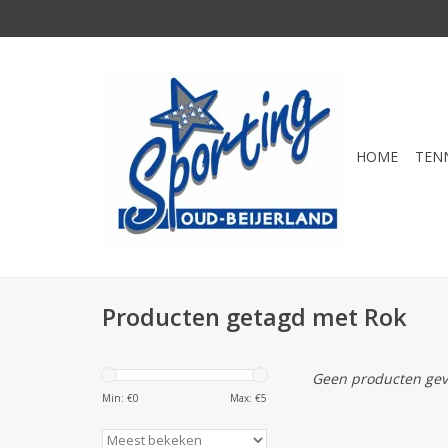
HOME
TEN
Producten getagd met Rok
Geen producten gev
Min: €
0
Max: €
5