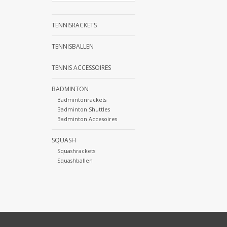
TENNISRACKETS
TENNISBALLEN
TENNIS ACCESSOIRES
BADMINTON
Badmintonrackets
Badminton Shuttles
Badminton Accesoires
SQUASH
Squashrackets
Squashballen