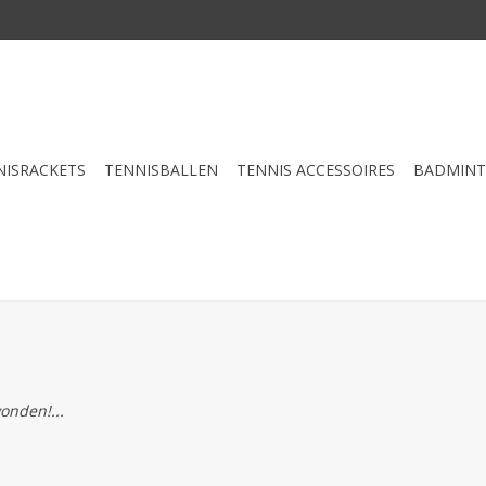
NISRACKETS
TENNISBALLEN
TENNIS ACCESSOIRES
BADMIN
onden!...