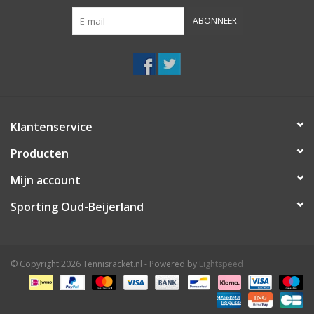
ABONNEER
Klantenservice
Producten
Mijn account
Sporting Oud-Beijerland
© Copyright 2026 Tennisracket.nl - Powered by
Lightspeed