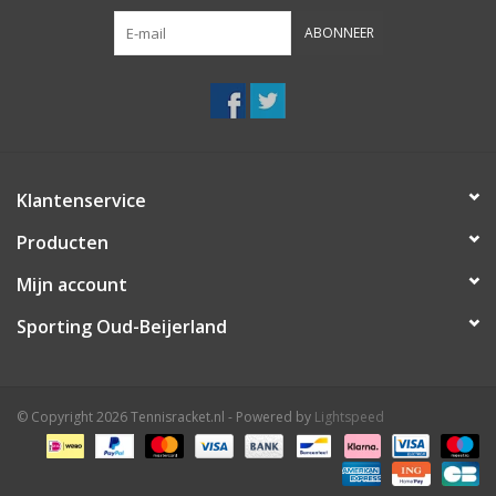
ABONNEER
Klantenservice
Producten
Mijn account
Sporting Oud-Beijerland
© Copyright 2026 Tennisracket.nl - Powered by
Lightspeed