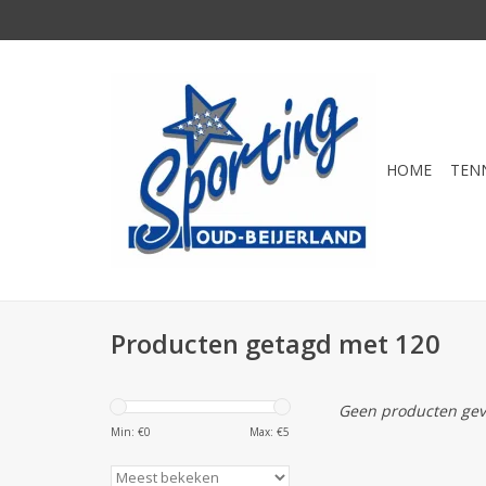
HOME
TEN
Producten getagd met 120
Geen producten gev
Min: €
0
Max: €
5