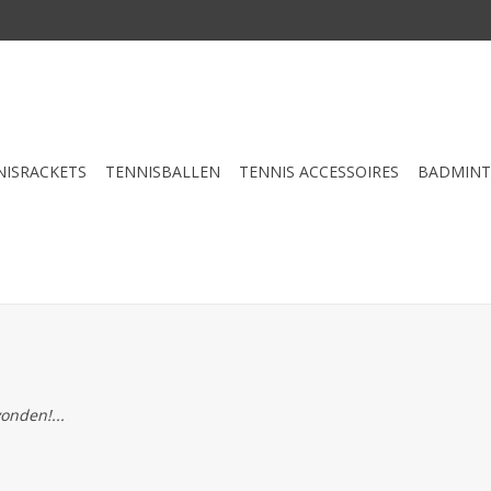
NISRACKETS
TENNISBALLEN
TENNIS ACCESSOIRES
BADMIN
onden!...