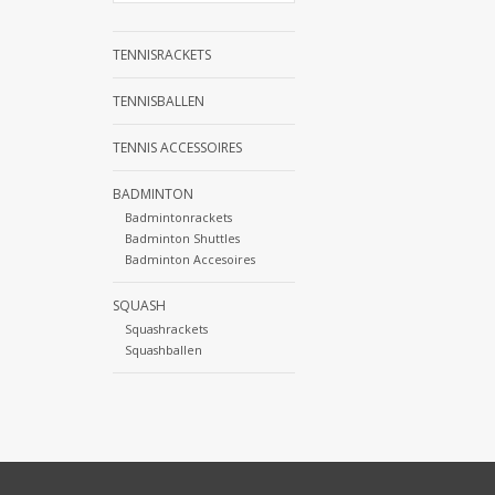
TENNISRACKETS
TENNISBALLEN
TENNIS ACCESSOIRES
BADMINTON
Badmintonrackets
Badminton Shuttles
Badminton Accesoires
SQUASH
Squashrackets
Squashballen