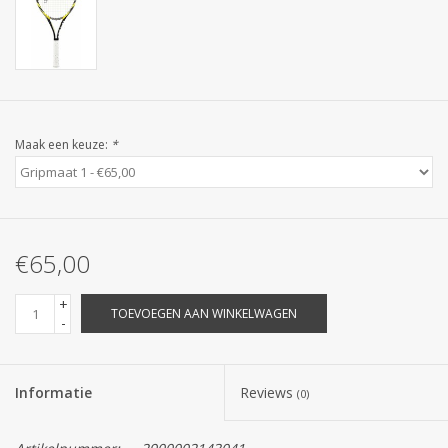
Maak een keuze:
*
€65,00
+
TOEVOEGEN AAN WINKELWAGEN
-
Informatie
Reviews
(0)