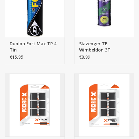
Dunlop Fort Max TP 4
Slazenger TB
Tin
Wimbeldon 3T
€15,95
€8,99