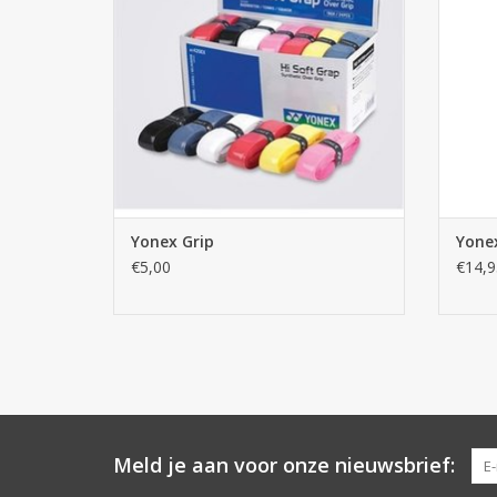
Yonex Grip
Yone
€5,00
€14,9
Meld je aan voor onze nieuwsbrief: