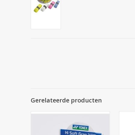
Gerelateerde producten
Yonex Grip
TOEVOEGEN AAN WINKELWAGEN
TO