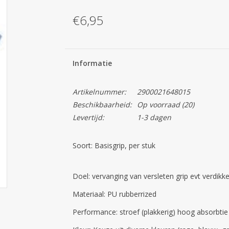
€6,95
Informatie
Artikelnummer:
2900021648015
Beschikbaarheid:
Op voorraad
(20)
Levertijd:
1-3 dagen
Soort: Basisgrip, per stuk
Doel: vervanging van versleten grip evt verdikke
Materiaal: PU rubberrized
Performance: stroef (plakkerig) hoog absorbti