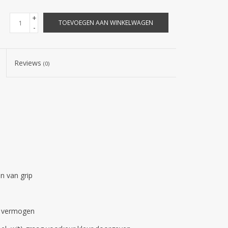
+
TOEVOEGEN AAN WINKELWAGEN
-
Reviews
(0)
n van grip
e vermogen