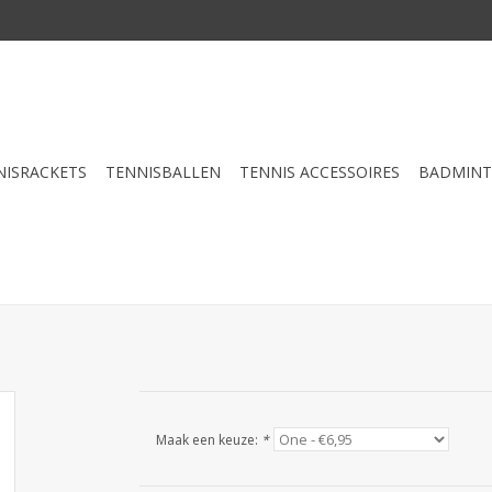
NISRACKETS
TENNISBALLEN
TENNIS ACCESSOIRES
BADMIN
Maak een keuze:
*