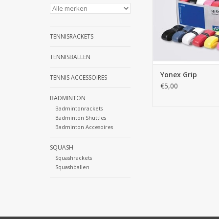
TENNISRACKETS
TENNISBALLEN
Yonex Grip
TENNIS ACCESSOIRES
€5,00
BADMINTON
Badmintonrackets
Badminton Shuttles
Badminton Accesoires
SQUASH
Squashrackets
Squashballen